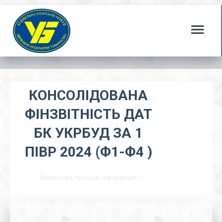
КОНСОЛІДОВАНА
ФІНЗВІТНІСТЬ ДАТ
БК УКРБУД ЗА 1
ПІВР 2024 (Ф1-Ф4 )
Фінансова та інша інформація