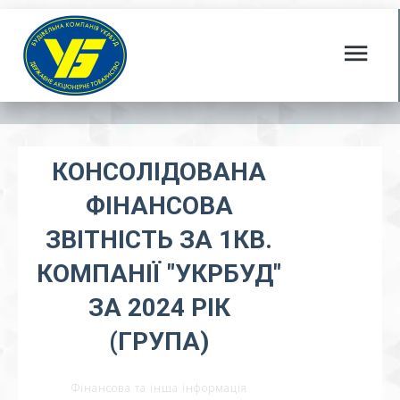
КОНСОЛІДОВАНА
ФІНАНСОВА
ЗВІТНІСТЬ ЗА 1КВ.
КОМПАНІЇ "УКРБУД"
ЗА 2024 РІК
(ГРУПА)
Фінансова та інша інформація